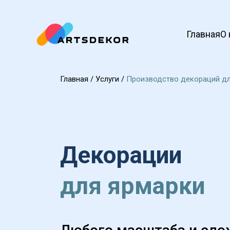
Главная
О 
Главная
 / 
Услуги
 / 
Производство декораций дл
Декорации 
для ярмарки