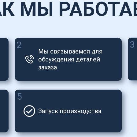
АК МЫ РАБОТА
3
2
Мы связываемся для 
обсуждения деталей 
заказа
5
Запуск производства