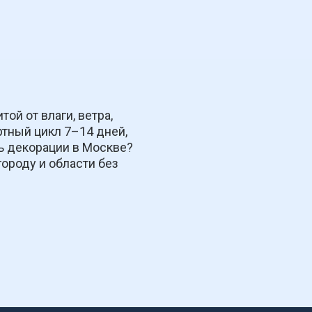
й от влаги, ветра, 
тный цикл 7–14 дней, 
ь декорации в Москве? 
роду и области без 