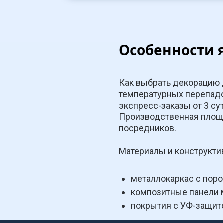
Особенности 
Как выбрать декорацию д
температурных перепадо
экспресс-заказы от 3 су
Производственная площа
посредников.
Материалы и конструкт
металлокаркас с поро
композитные панели м
покрытия с УФ-защит