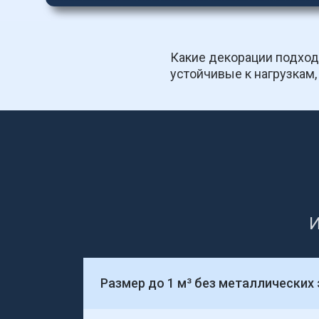
Какие декорации подходя
устойчивые к нагрузкам
И
Размер до 1 м³ без металлических