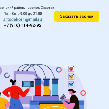
менский район, поселок Спартак
Пн. - Вс. c 9:00 до 21:00
Заказать звонок
artsdekor1@mail.ru
+7 (916) 114-92-92