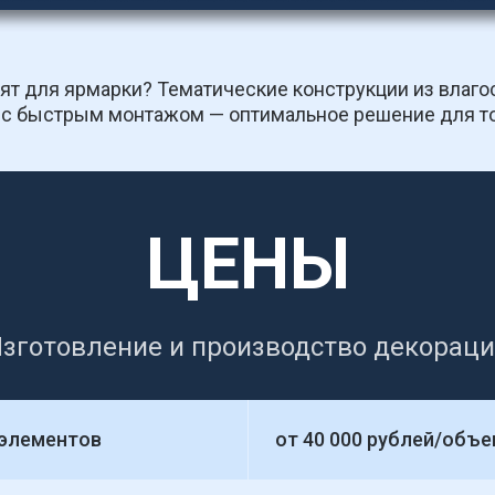
т для ярмарки? Тематические конструкции из влагос
, с быстрым монтажом — оптимальное решение для т
ЦЕНЫ
зготовление и производство декорац
 элементов
от 40 000 рублей/объе