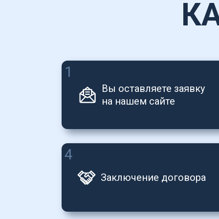
К
1
Вы оставляете заявку 
на нашем сайте
4
Заключение договора