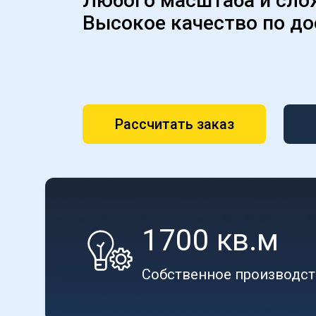
Любого масштаба и сло
Высокое качество по до
Рассчитать заказ
1700 кв.м
Собственное производс