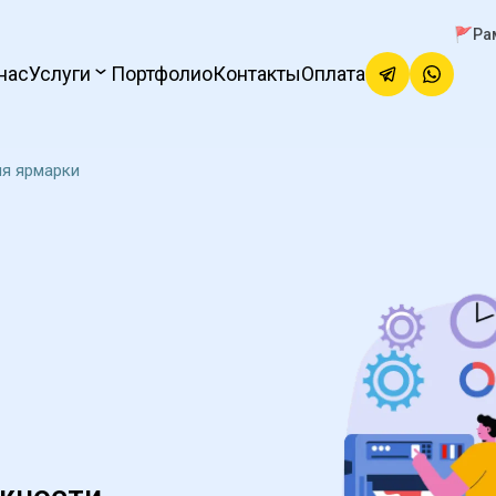
🚩Ра
нас
Услуги
Портфолио
Контакты
Оплата
я ярмарки