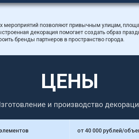
х мероприятий позволяют привычным улицам, площад
строенная декорация помогает создать образ праздн
роить бренды партнеров в пространство города.
ЦЕНЫ
зготовление и производство декорац
 элементов
от 40 000 рублей/объе