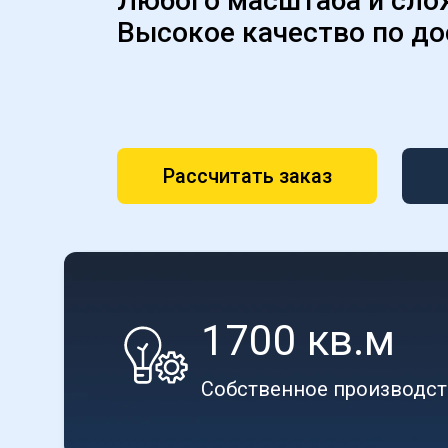
Любого масштаба и сло
Высокое качество по до
Рассчитать заказ
1700 кв.м
Собственное производс