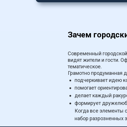
Зачем городск
Современный городской п
видят жители и гости. О
тематическое.
Грамотно продуманная д
подчеркивает идею к
помогает ориентирова
делает каждый ракур
формирует дружелюбн
Когда все элементы с
набор разрозненных з