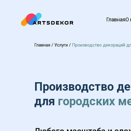
Главная
О 
Главная
 / 
Услуги
 / 
Производство декораций дл
Производство де
для 
городских м