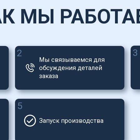
АК МЫ РАБОТА
3
2
Мы связываемся для 
обсуждения деталей 
заказа
5
Запуск производства