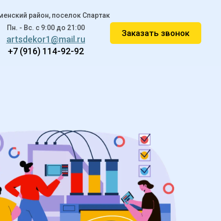
менский район, поселок Спартак
Пн. - Вс. c 9:00 до 21:00
Заказать звонок
artsdekor1@mail.ru
+7 (916) 114-92-92