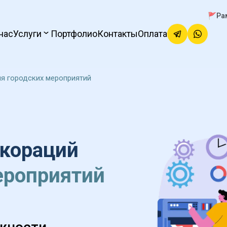
🚩Ра
нас
Услуги
Портфолио
Контакты
Оплата
я городских мероприятий
кораций 
ероприятий