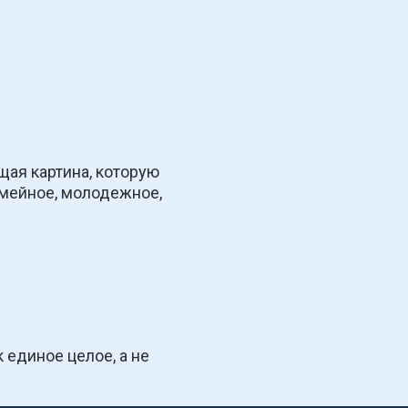
ая картина, которую 
мейное, молодежное, 
единое целое, а не 