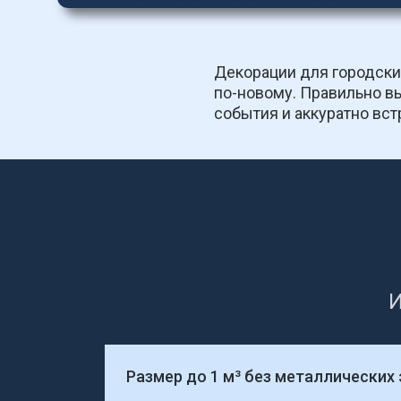
Декорации для городски
по-новому. Правильно вы
события и аккуратно вст
И
Размер до 1 м³ без металлических