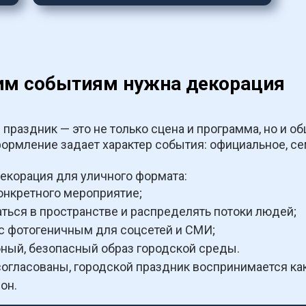
им событиям нужна декорация
раздник — это не только сцена и программа, но и общ
формление задает характер события: официальное, се
екорация для уличного формата:
онкретного мероприятие;
ться в пространстве и распределять потоки людей;
с фотогеничным для соцсетей и СМИ;
ый, безопасный образ городской среды.
огласованы, городской праздник воспринимается как 
он.