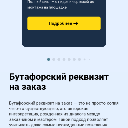
Полный цикл — от идеи и чертежей до 
Работаем
монтажа на площадке
композит
формами
Подробнее
Бутафорский реквизит 
на заказ
Бутафорский реквизит на заказ — это не просто копия 
чего-то существующего, это авторская 
интерпретация, рожденная из диалога между 
заказчиком и мастером. Такой подход позволяет 
учитывать даже самые неожиданные пожелания: 