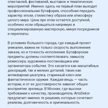
спектаклей, фестивалей, выставок и тематических 
мероприятий. Именно здесь на первый план выходит 
профессиональная бутафория, способная передать 
характер эпохи, стилистику образа или атмосферу 
целого мира. Цена при этом остается доступной, 
особенно если обращаться напрямую в 
специализированную мастерскую, минуя посредников 
и переплаты.
В условиях большого города, где каждый проект 
уникален, важна не только скорость выполнения 
заказа, но и точность исполнения. Бутафорские 
предметы должны соответствовать замыслу 
режиссера, художника-постановщика или 
организатора события. Это касается как масштабных 
декораций, так и мелких деталей, таких как 
антикварная шкатулка, старинный ключ или 
фантастическое оружие. Каждая вещь — часть 
истории, и от ее достоверности зависит общее 
восприятие зрелища. В Москве, где высоки 
требования к качеству, производитель ArtsDekor 
предлагает именно те решения, которые сочетают 
реализм, долговечность и оригинальность.