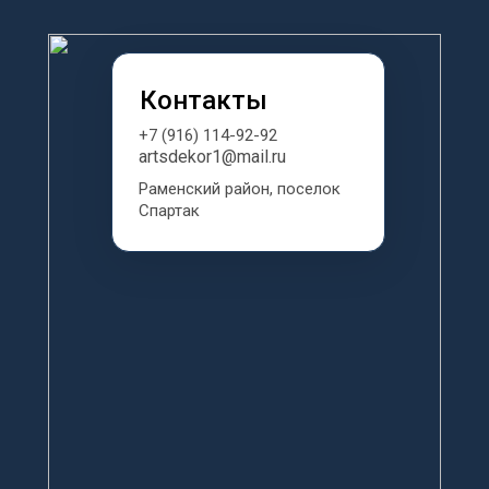
Контакты
+7 (916) 114-92-92
artsdekor1@mail.ru
Раменский район, поселок 
Спартак