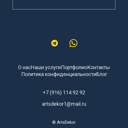
О нас
Наши услуги
Портфолио
Контакты
Политика конфиденциальности
Блог
+7 (916) 114 92 92
artsdekor1@mail.ru
© ArtsDekor