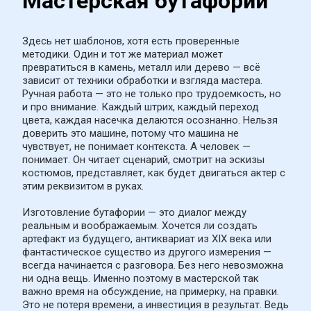
Мастерская бутафории
Здесь нет шаблонов, хотя есть проверенные 
методики. Один и тот же материал может 
превратиться в камень, металл или дерево — всё 
зависит от техники обработки и взгляда мастера. 
Ручная работа — это не только про трудоемкость, но 
и про внимание. Каждый штрих, каждый переход 
цвета, каждая насечка делаются осознанно. Нельзя 
доверить это машине, потому что машина не 
чувствует, не понимает контекста. А человек — 
понимает. Он читает сценарий, смотрит на эскизы 
костюмов, представляет, как будет двигаться актер с 
этим реквизитом в руках.
Изготовление бутафории — это диалог между 
реальным и воображаемым. Хочется ли создать 
артефакт из будущего, антиквариат из XIX века или 
фантастическое существо из другого измерения — 
всегда начинается с разговора. Без него невозможна 
ни одна вещь. Именно поэтому в мастерской так 
важно время на обсуждение, на примерку, на правки. 
Это не потеря времени, а инвестиция в результат. Ведь 