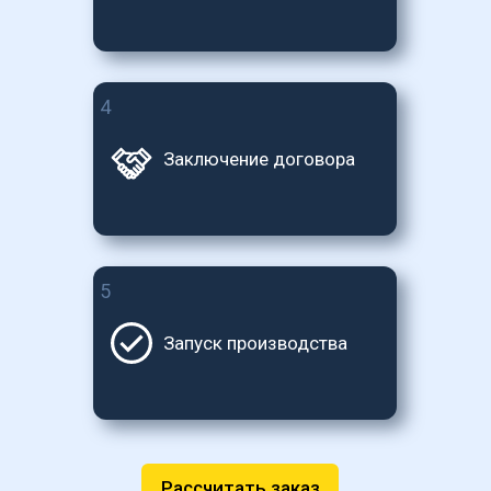
4
Заключение договора
5
Запуск производства
Рассчитать заказ