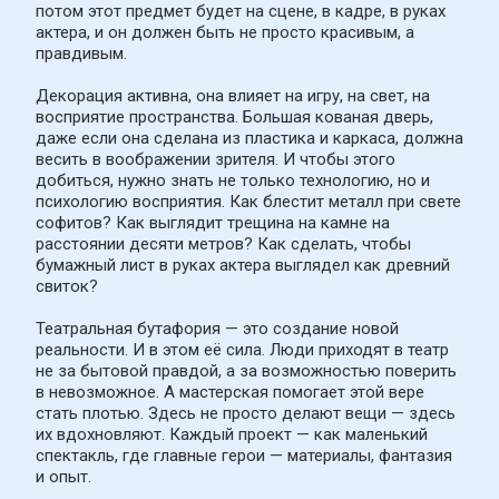
потом этот предмет будет на сцене, в кадре, в руках 
актера, и он должен быть не просто красивым, а 
правдивым.
Декорация активна, она влияет на игру, на свет, на 
восприятие пространства. Большая кованая дверь, 
даже если она сделана из пластика и каркаса, должна 
весить в воображении зрителя. И чтобы этого 
добиться, нужно знать не только технологию, но и 
психологию восприятия. Как блестит металл при свете 
софитов? Как выглядит трещина на камне на 
расстоянии десяти метров? Как сделать, чтобы 
бумажный лист в руках актера выглядел как древний 
свиток?
Театральная бутафория — это создание новой 
реальности. И в этом её сила. Люди приходят в театр 
не за бытовой правдой, а за возможностью поверить 
в невозможное. А мастерская помогает этой вере 
стать плотью. Здесь не просто делают вещи — здесь 
их вдохновляют. Каждый проект — как маленький 
спектакль, где главные герои — материалы, фантазия 
и опыт.