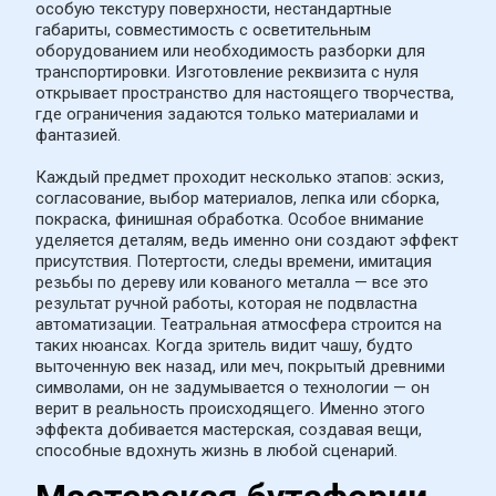
особую текстуру поверхности, нестандартные 
габариты, совместимость с осветительным 
оборудованием или необходимость разборки для 
транспортировки. Изготовление реквизита с нуля 
открывает пространство для настоящего творчества, 
где ограничения задаются только материалами и 
фантазией.
Каждый предмет проходит несколько этапов: эскиз, 
согласование, выбор материалов, лепка или сборка, 
покраска, финишная обработка. Особое внимание 
уделяется деталям, ведь именно они создают эффект 
присутствия. Потертости, следы времени, имитация 
резьбы по дереву или кованого металла — все это 
результат ручной работы, которая не подвластна 
автоматизации. Театральная атмосфера строится на 
таких нюансах. Когда зритель видит чашу, будто 
выточенную век назад, или меч, покрытый древними 
символами, он не задумывается о технологии — он 
верит в реальность происходящего. Именно этого 
эффекта добивается мастерская, создавая вещи, 
способные вдохнуть жизнь в любой сценарий.