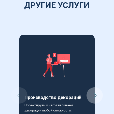
ДРУГИЕ УСЛУГИ
Производство декораций
Произ
Проектируем и изготавливаем 
Разрабат
декорации любой сложности.
инсталля