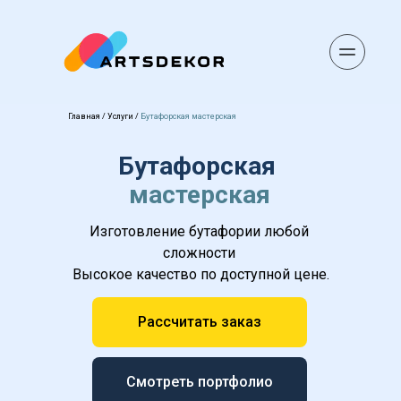
Главная
 / 
Услуги
 / 
Бутафорская мастерская
Бутафорская 
мастерская
Изготовление бутафории любой 
сложности 
Высокое качество по доступной цене.
Рассчитать заказ
Смотреть портфолио