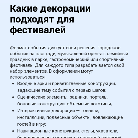
Какие декорации 
подходят для 
фестивалей
Формат события диктует свои решения: городское 
событие на площади, музыкальный open-air, семейный 
праздник в парке, гастрономический или спортивный 
фестиваль. Для каждого типа разрабатывается свой 
набор элементов. В оформлении могут 
использоваться:
Входные арки и приветственные конструкции, 
задающие тему события с первых шагов;
Сценические элементы: задники, порталы, 
боковые конструкции, объемные логотипы;
Интерактивные декорации — тоннели, 
инсталляции, подвесные объекты, вовлекающие 
гостей в игру;
Навигационные конструкции: стелы, указатели, 
брендированные островки с понятной системой 