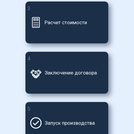
3
Расчет стоимости
4
Заключение договора
5
Запуск производства