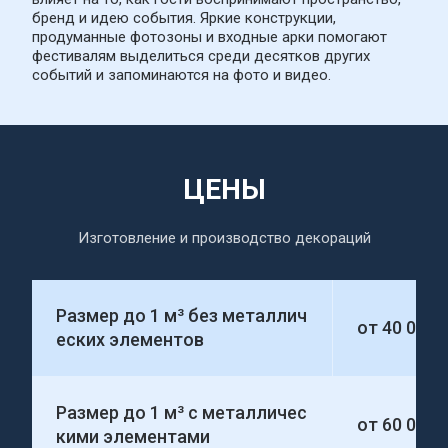
бренд и идею события. Яркие конструкции, 
продуманные фотозоны и входные арки помогают 
фестивалям выделиться среди десятков других 
событий и запоминаются на фото и видео.
ЦЕНЫ
Изготовление и производство декораций
Размер до 1 м³ без металлич
от 40 000
еских элементов
Размер до 1 м³ с металличес
от 60 000
кими элементами