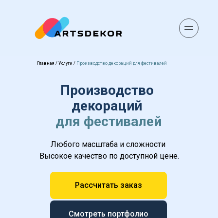
Главная
 / 
Услуги
 / 
Производство декораций для фестивалей
Производство 
декораций 
для фестивалей
Любого масштаба и сложности 
Высокое качество по доступной цене.
Рассчитать заказ
Смотреть портфолио