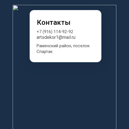
Контакты
+7 (916) 114-92-92
artsdekor1@mail.ru
Раменский район, поселок 
Спартак