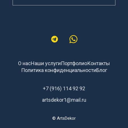
О нас
Наши услуги
Портфолио
Контакты
Политика конфиденциальности
Блог
+7 (916) 114 92 92
artsdekor1@mail.ru
© ArtsDekor