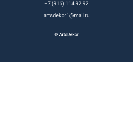
+7 (916) 114 92 92
artsdekor1@mail.ru
© ArtsDekor