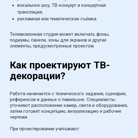
вокальное шоу, ТВ-концерт и концертная 
трансляция;
рекламная или тематическая съёмка.
Телевизионная студия может включать фоны, 
подиумы, панели, зоны для экранов и другие 
элементы, предусмотренные проектом.
Как проектируют ТВ-
декорации?
Работа начинается с технического задания, сценария, 
референсов и данных о павильоне. Специалисты 
уточняют расположение камер, света и оборудования, 
затем готовят концепцию, визуализацию и рабочие 
чертежи.
При проектировании учитывают: