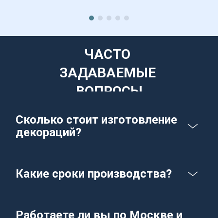
ЧАСТО 
ЗАДАВАЕМЫЕ 
ВОПРОСЫ
Сколько стоит изготовление 
декораций?
Какие сроки производства?
Работаете ли вы по Москве и 