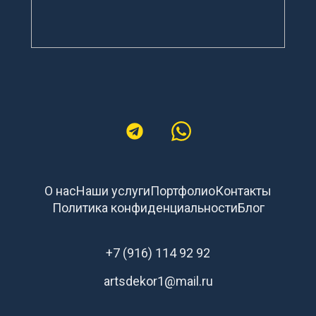
О нас
Наши услуги
Портфолио
Контакты
Политика конфиденциальности
Блог
+7 (916) 114 92 92
artsdekor1@mail.ru