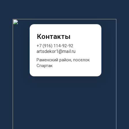
Контакты
+7 (916) 114-92-92
artsdekor1@mail.ru
Раменский район, поселок 
Спартак