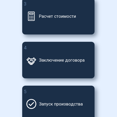
3
Расчет стоимости
4
Заключение договора
5
Запуск производства