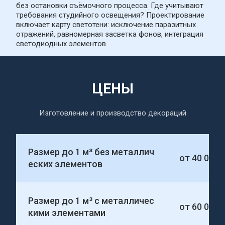
без остановки съёмочного процесса. Где учитывают 
требования студийного освещения? Проектирование 
включает карту светотени: исключение паразитных 
отражений, равномерная засветка фонов, интеграция 
светодиодных элементов.
ЦЕНЫ
Изготовление и производство декораций
Размер до 1 м³ без металлич
от 40 000
еских элементов
Размер до 1 м³ с металличес
от 60 000
кими элементами