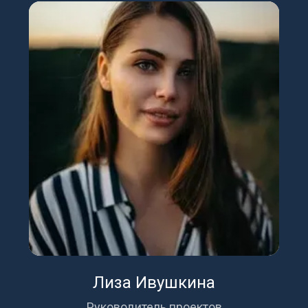
Лиза Ивушкина
Руководитель проектов