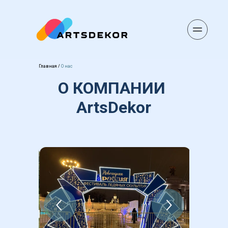
Главная
 / 
О нас
О КОМПАНИИ 
ArtsDekor