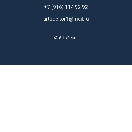
+7 (916) 114 92 92
artsdekor1@mail.ru
© ArtsDekor