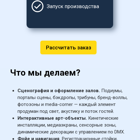
Запуск производства
Рассчитать заказ
Что мы делаем?
Сценография и оформление залов.
 Подиумы, 
порталы сцены, бэкдропы, трибуны, бренд-воллы, 
фотозоны и media-corner — каждый элемент 
продуман под свет, акустику и поток гостей.
Интерактивные арт-объекты.
 Кинетические 
инсталляции, медиаэкраны, сенсорные зоны, 
динамические декорации с управлением по DMX.
Фойе и навигация.
 Регистрационные стойки, 