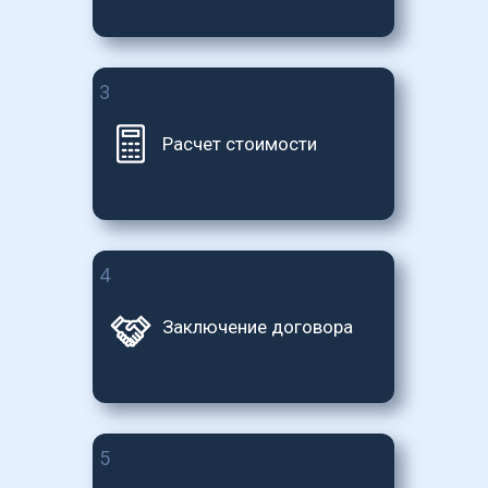
3
Расчет стоимости
4
Заключение договора
5