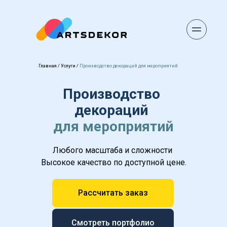
Главная
 / 
Услуги
 / 
Производство декораций для мероприятий
Производство 
декораций 
для мероприятий
Любого масштаба и сложности 
Высокое качество по доступной цене.
Рассчитать заказ
Смотреть портфолио