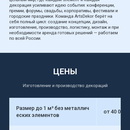
декорация усиливают идею события: конференции, 
премии, форумы, свадьбы, корпоративы, фестивали и 
городские праздники. Команда ArtsDekor берёт на 
себя полный цикл: создание концепции, дизайн, 
изготовление, производство, логистику, монтаж и при 
необходимости аренда готовых решений — работаем 
по всей России.
ЦЕНЫ
Изготовление и производство декораций
Размер до 1 м³ без металлич
от 40 000
еских элементов