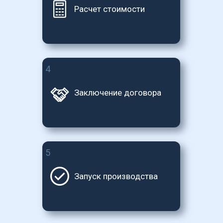
Расчет стоимости
4
Заключение договора
5
Запуск производства