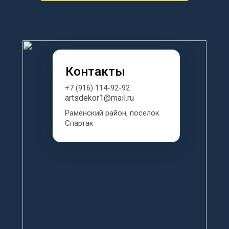
Контакты
+7 (916) 114-92-92
artsdekor1@mail.ru
Раменский район, поселок 
Спартак