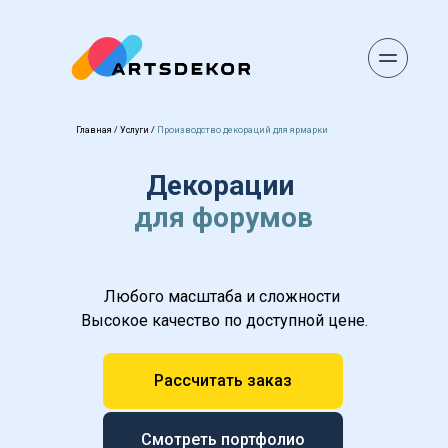
Главная
 / 
Услуги
 / 
Производство декораций для ярмарки
Декорации 
для форумов
Любого масштаба и сложности 
Высокое качество по доступной цене.
Рассчитать заказ
Смотреть портфолио