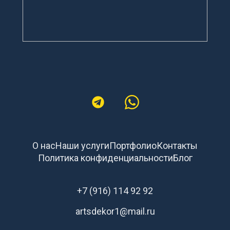
О нас
Наши услуги
Портфолио
Контакты
Политика конфиденциальности
Блог
+7 (916) 114 92 92
artsdekor1@mail.ru