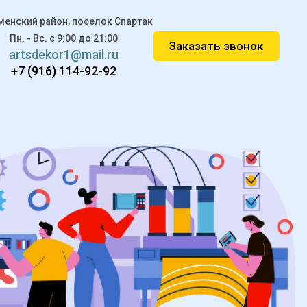
менский район, поселок Спартак
Пн. - Вс. c 9:00 до 21:00
Заказать звонок
artsdekor1@mail.ru
+7 (916) 114-92-92