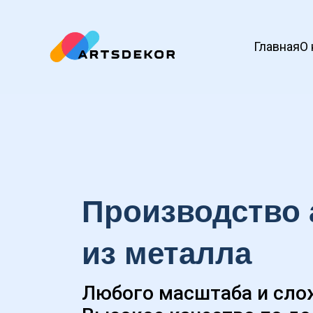
Главная
О 
Производство 
из металла
Любого масштаба и сло