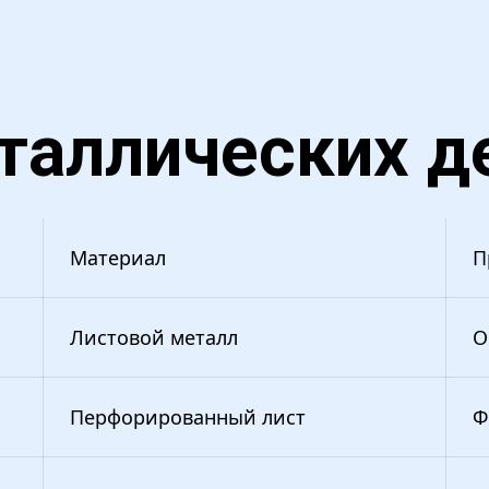
таллических д
Материал
П
Листовой металл
О
Перфорированный лист
Ф