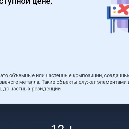
ступной цене.
это объемные или настенные композиции, созданные 
ваного металла. Такие объекты служат элементами и
Ц до частных резиденций.