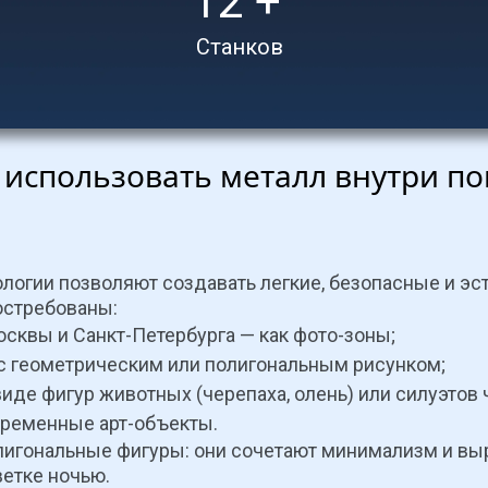
12 +
Станков
 использовать металл внутри п
логии позволяют создавать легкие, безопасные и эст
остребованы:
осквы и Санкт-Петербурга — как фото-зоны;
 с геометрическим или полигональным рисунком;
виде фигур животных (черепаха, олень) или силуэтов 
временные арт-объекты.
игональные фигуры: они сочетают минимализм и выра
ветке ночью.