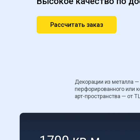
Высокое качество по до
Рассчитать заказ
Декорации из металла — 
перфорированного или ко
арт-пространства — от Т