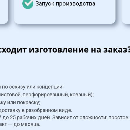
Запуск производства
сходит изготовление на заказ
 по эскизу или концепции;
листовой, перфорированный, кованый);
вку или покраску;
доставку в разобранном виде.
7 до 25 рабочих дней. Зависит от сложности: простое 
ект — до месяца.