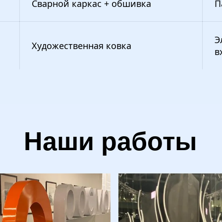
Сварной каркас + обшивка
П
Э
Художественная ковка
в
Наши работы