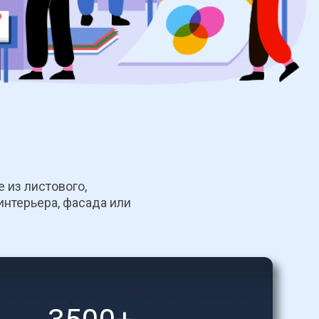
из листового, 
нтерьера, фасада или 