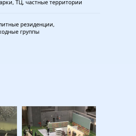
арки, ТЦ, частные территории
литные резиденции, 
ходные группы