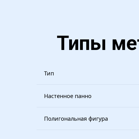
Типы ме
Тип
Настенное панно
Полигональная фигура